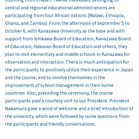
central and regional educational administrations are
participating from four African nations (Malawi, Ethiopia,
Ghana, and Zambia). From the afternoon of September 5 to
October 6, with Kanazawa University as the base and with
support from Ishikawa Board of Education, Kanazawa Board
of Education, Hakusan Board of Education and others, they
plan to visit elementary and middle schools in Kanazawa for
observation and interaction. There is much anticipation for
the participants to positively utilize their experience in Japan
and the course, and to involve themselves in the
improvement of school management in their home
countries. Also, preceding the ceremony, the course
participants paid a courtesy visit to our President. President
Nakamura gave a word of welcome and a brief introduction of
the university, which were followed by some questions from
the participants and friendly conversations.