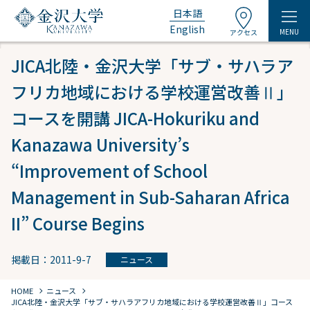
日本語
English
MENU
アクセス
JICA北陸・金沢大学「サブ・サハラア
フリカ地域における学校運営改善Ⅱ」
コースを開講 JICA-Hokuriku and
Kanazawa University’s
“Improvement of School
Management in Sub-Saharan Africa
II” Course Begins
掲載日：2011-9-7
ニュース
chevron_right
chevron_right
HOME
ニュース
JICA北陸・金沢大学「サブ・サハラアフリカ地域における学校運営改善Ⅱ」コース