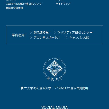
Google Analyticsの利用について
サイトマップ
教職員採用情報
緊急連絡先
学術メディア創成センター
学内者用
アカンサスポータル
キャンパスAED
国立大学法人 金沢大学 〒920-1192 金沢市角間町
SOCIAL MEDIA