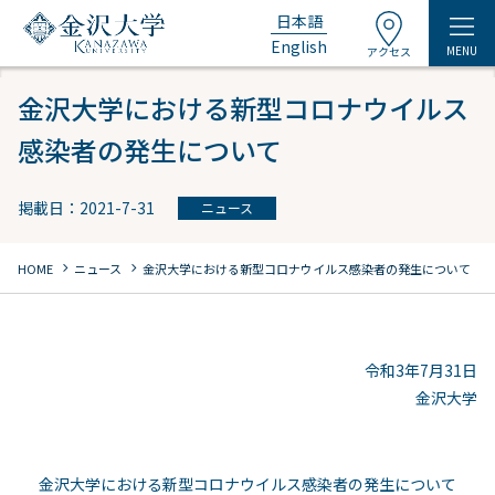
日本語
English
MENU
アクセス
金沢大学における新型コロナウイルス
感染者の発生について
掲載日：2021-7-31
ニュース
chevron_right
chevron_right
HOME
ニュース
金沢大学における新型コロナウイルス感染者の発生について
令和3年7月31日
金沢大学
金沢大学における新型コロナウイルス感染者の発生について