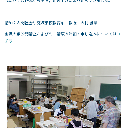
心にパネル作成から描画，組み上げに取り組んでいました。
講師：人間社会研究域学校教育系 教授 大村 雅章
金沢大学公開講座およびミニ講演の詳細・申し込みについては
コ
チラ