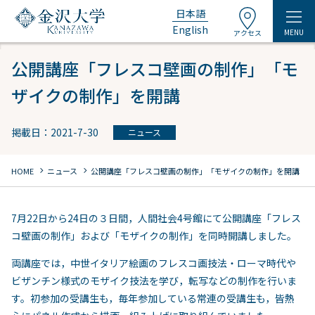
日本語
English
MENU
アクセス
公開講座「フレスコ壁画の制作」「モ
ザイクの制作」を開講
掲載日：2021-7-30
ニュース
chevron_right
chevron_right
HOME
ニュース
公開講座「フレスコ壁画の制作」「モザイクの制作」を開講
7月22日から24日の３日間，人間社会4号館にて公開講座「フレス
コ壁画の制作」および「モザイクの制作」を同時開講しました。
両講座では，中世イタリア絵画のフレスコ画技法・ローマ時代や
ビザンチン様式のモザイク技法を学び，転写などの制作を行いま
す。初参加の受講生も，毎年参加している常連の受講生も，皆熱