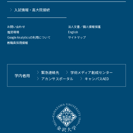
⼊試情報・高大院接続
お問い合わせ
法人文書／個人情報保護
推奨環境
English
Google Analyticsの利用について
サイトマップ
教職員採用情報
緊急連絡先
学術メディア創成センター
学内者用
アカンサスポータル
キャンパスAED