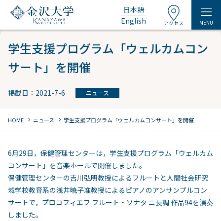
日本語
English
MENU
アクセス
学生支援プログラム「ウェルカムコン
サート」を開催
掲載日：2021-7-6
ニュース
chevron_right
chevron_right
HOME
ニュース
学生支援プログラム「ウェルカムコンサート」を開催
6月29日，保健管理センターは，学生支援プログラム「ウェルカム
コンサート」を音楽ホールで開催しました。
保健管理センターの吉川弘明教授によるフルートと人間社会研究
域学校教育系の浅井暁子准教授によるピアノのアンサンブルコン
サートで，プロコフィエフ フルート・ソナタ ニ長調 作品94を演奏
しました。