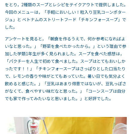
をとり，2種類のスープとレシピをテイクアウトで提供しました。
今回のメニューは，「手軽においしい！粒入り豆乳コーンポター
ジュ」と ベトナムのストリートフード「チキンフォースープ」で
した。
アンケートを見ると，「朝食を作るうえで、何か参考になればよ
いなと思った。」「野菜を食べたかったから。」という理由で参
加した学類1年生が多く見られました。スープを食べた感想は，
「パクチーを人生で初めて食べました。スープはとてもおいしか
ったです！！」「チキンフォースープはさっぱりとした口当たり
で、レモンの香りや味がとてもあっていた。暑い日でも気分よく
飲めると感じた。」「豆乳はあまり得意ではないが、豆乳っぽさ
がなくて、食べやすい味だなと思った。」「コーンスープは自分
でも家で作ってみたいなと思いました。」と好評でした。