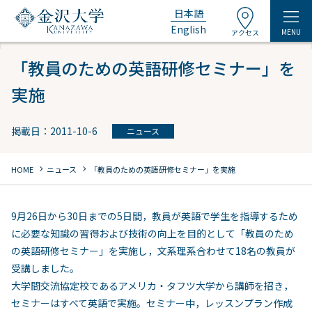
日本語
English
MENU
アクセス
「教員のための英語研修セミナー」を
実施
掲載日：2011-10-6
ニュース
chevron_right
chevron_right
HOME
ニュース
「教員のための英語研修セミナー」を実施
9月26日から30日までの5日間，教員が英語で学生を指導するため
に必要な知識の習得および技術の向上を目的として「教員のため
の英語研修セミナー」を実施し，文系理系合わせて18名の教員が
受講しました。
大学間交流協定校であるアメリカ・タフツ大学から講師を招き，
セミナーはすべて英語で実施。セミナー中，レッスンプラン作成