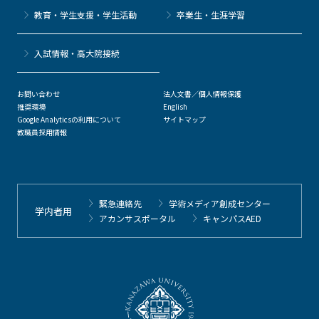
教育・学生支援・学生活動
卒業生・生涯学習
⼊試情報・高大院接続
お問い合わせ
法人文書／個人情報保護
推奨環境
English
Google Analyticsの利用について
サイトマップ
教職員採用情報
緊急連絡先
学術メディア創成センター
学内者用
アカンサスポータル
キャンパスAED