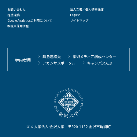
お問い合わせ
法人文書／個人情報保護
推奨環境
English
Google Analyticsの利用について
サイトマップ
教職員採用情報
緊急連絡先
学術メディア創成センター
学内者用
アカンサスポータル
キャンパスAED
国立大学法人 金沢大学 〒920-1192 金沢市角間町