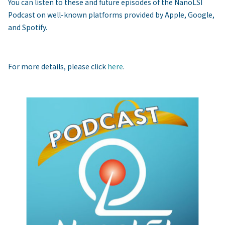
You can listen to these and future episodes of the NanoLSI
Podcast on well-known platforms provided by Apple, Google,
and Spotify.
For more details, please click
here
.