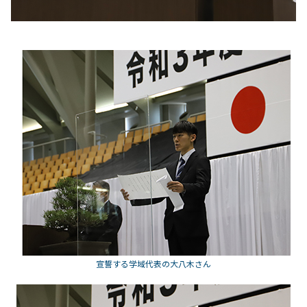
宣誓する学域代表の大八木さん