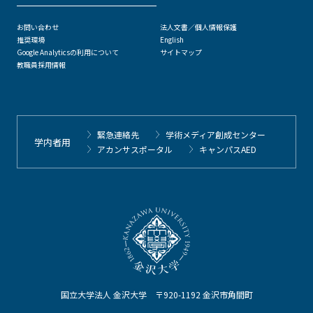
お問い合わせ
法人文書／個人情報保護
推奨環境
English
Google Analyticsの利用について
サイトマップ
教職員採用情報
緊急連絡先
学術メディア創成センター
学内者用
アカンサスポータル
キャンパスAED
国立大学法人 金沢大学 〒920-1192 金沢市角間町