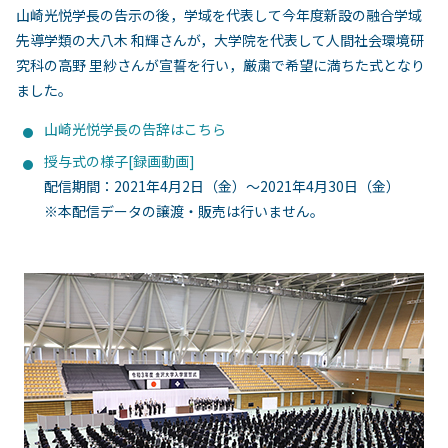
山崎光悦学長の告示の後，学域を代表して今年度新設の融合学域
先導学類の大八木 和輝さんが，大学院を代表して人間社会環境研
究科の高野 里紗さんが宣誓を行い，厳粛で希望に満ちた式となり
ました。
山崎光悦学長の告辞はこちら
授与式の様子[録画動画]
配信期間：2021年4月2日（金）～2021年4月30日（金）
※本配信データの譲渡・販売は行いません。