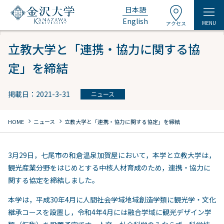
日本語
English
MENU
アクセス
立教大学と「連携・協力に関する協
定」を締結
掲載日：2021-3-31
ニュース
chevron_right
chevron_right
HOME
ニュース
立教大学と「連携・協力に関する協定」を締結
3月29日，七尾市の和倉温泉加賀屋において，本学と立教大学は，
観光産業分野をはじめとする中核人材育成のため，連携・協力に
関する協定を締結しました。
本学は，平成30年4月に人間社会学域地域創造学類に観光学・文化
継承コースを設置し，令和4年4月には融合学域に観光デザイン学