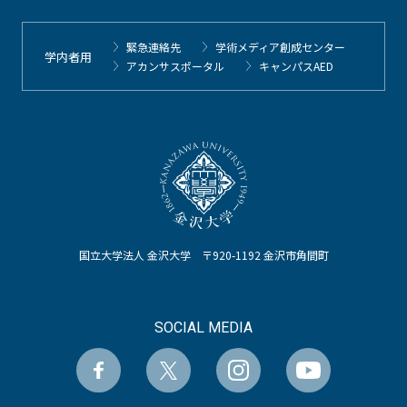
緊急連絡先
学術メディア創成センター
学内者用
アカンサスポータル
キャンパスAED
国立大学法人 金沢大学 〒920-1192 金沢市角間町
SOCIAL MEDIA