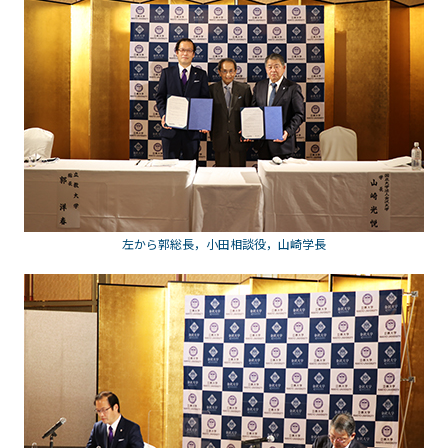
左から郭総長，小田相談役，山崎学長