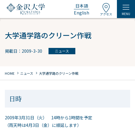
日本語
English
MENU
アクセス
大学通学路のクリーン作戦
掲載日：2009-3-30
ニュース
chevron_right
chevron_right
HOME
ニュース
大学通学路のクリーン作戦
日時
2009年3月31日（火） 14時から1時間を予定
（雨天時は4月3日（金）に順延します）