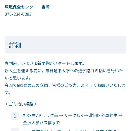
環境保全センター 吉崎
076-234-6893
詳細
春到来，いよいよ新学期がスタートします。
新入生を迎える前に，毎日通る大学への通学路ゴミ拾いを行いた
いと思います。
今回で8回目のこの企画，皆様のご協力，よろしくお願いいたしま
す。
＜ゴミ拾い経路＞
杜の里Vドラック前 → サークルK → 北地区外周経由 →
金沢大学バス停まで