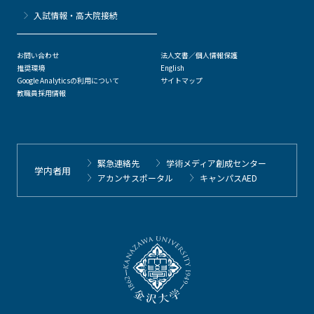
⼊試情報・高大院接続
お問い合わせ
法人文書／個人情報保護
推奨環境
English
Google Analyticsの利用について
サイトマップ
教職員採用情報
緊急連絡先
学術メディア創成センター
学内者用
アカンサスポータル
キャンパスAED