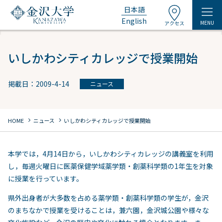
日本語
English
MENU
アクセス
いしかわシティカレッジで授業開始
掲載日：2009-4-14
ニュース
chevron_right
chevron_right
HOME
ニュース
いしかわシティカレッジで授業開始
本学では，4月14日から，いしかわシティカレッジの講義室を利用
し，毎週火曜日に医薬保健学域薬学類・創薬科学類の1年生を対象
に授業を行っています。
県外出身者が大多数を占める薬学類・創薬科学類の学生が，金沢
のまちなかで授業を受けることは，兼六園，金沢城公園や様々な