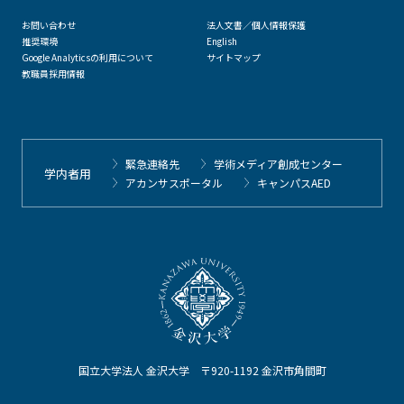
お問い合わせ
法人文書／個人情報保護
推奨環境
English
Google Analyticsの利用について
サイトマップ
教職員採用情報
緊急連絡先
学術メディア創成センター
学内者用
アカンサスポータル
キャンパスAED
国立大学法人 金沢大学 〒920-1192 金沢市角間町