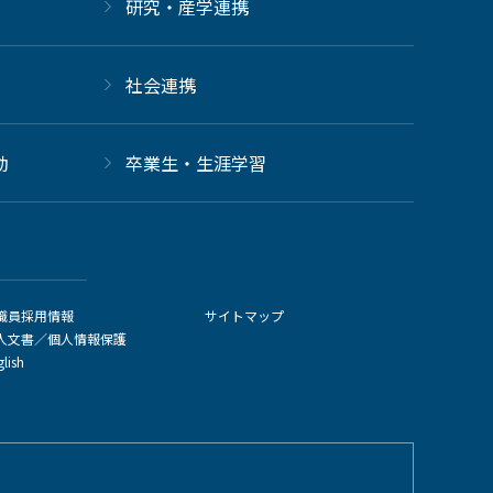
研究・産学連携
社会連携
動
卒業生・生涯学習
職員採用情報
サイトマップ
人文書／個人情報保護
glish