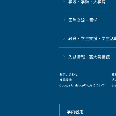
学域・学類・大学院
国際交流・留学
教育・学生支援・学生活
⼊試情報・高大院接続
お問い合わせ
教
推奨環境
法
Google Analyticsの利用について
En
学内者用