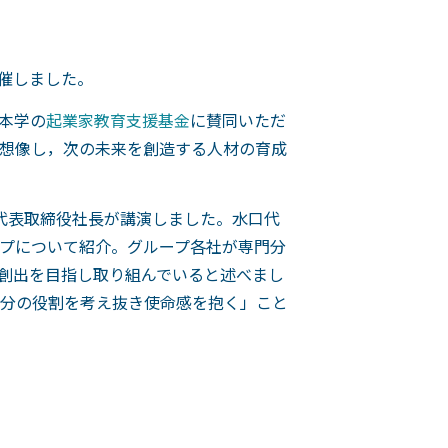
開催しました。
。本学の
起業家教育支援基金
に賛同いただ
想像し，次の未来を創造する人材の育成
代表取締役社長が講演しました。水口代
ープについて紹介。グループ各社が専門分
創出を目指し取り組んでいると述べまし
分の役割を考え抜き使命感を抱く」こと