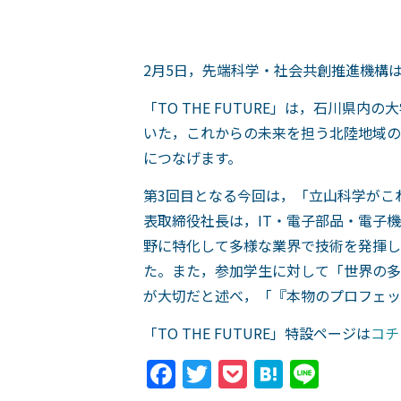
2月5日，先端科学・社会共創推進機構はオン
「TO THE FUTURE」は，石川
いた，これからの未来を担う北陸地域の
につなげます。
第3回目となる今回は，「立山科学がこ
表取締役社長は，IT・電子部品・電子
野に特化して多様な業界で技術を発揮し
た。また，参加学生に対して「世界の多
が大切だと述べ，「『本物のプロフェッ
「TO THE FUTURE」特設ページは
コチ
Facebook
Twitter
Pocket
Hatena
Line