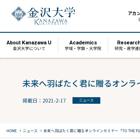
アカ
（
Kanazawa U
Academics
Researc
About
金沢大学について
学域・学類・大学院
研究・産学連
未来へ羽ばたく君に贈るオンラインセ
掲載日：2021-2-17
ニュース
chevron_right
chevron_right
HOME
ニュース
未来へ羽ばたく君に贈るオンラインセミナー「TO THE FUTU