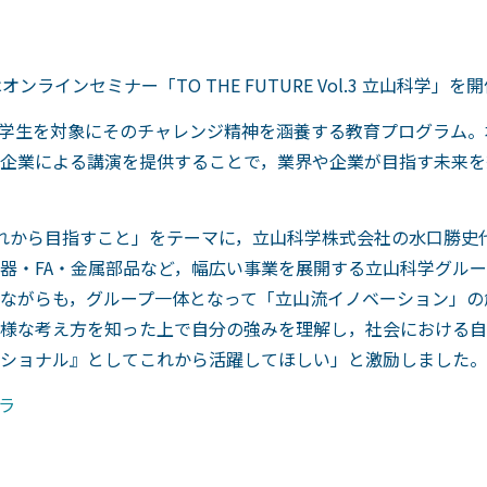
ラインセミナー「TO THE FUTURE Vol.3 立山科学」を
県内の大学生を対象にそのチャレンジ精神を涵養する教育プログラム
企業による講演を提供することで，業界や企業が目指す未来を
れから目指すこと」をテーマに，立山科学株式会社の水口勝史
機器・FA・金属部品など，幅広い事業を展開する立山科学グル
ながらも，グループ一体となって「立山流イノベーション」の
様な考え方を知った上で自分の強みを理解し，社会における自
ショナル』としてこれから活躍してほしい」と激励しました。
ラ