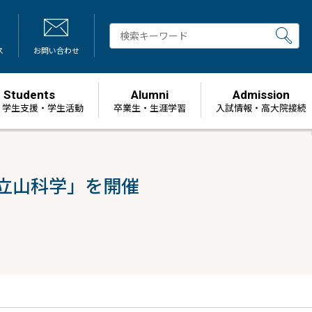
ス
お問い合わせ
Students
Alumni
Admission
・学生支援・学生活動
卒業生・生涯学習
⼊試情報・高大院接続
3 立山科学」を開催