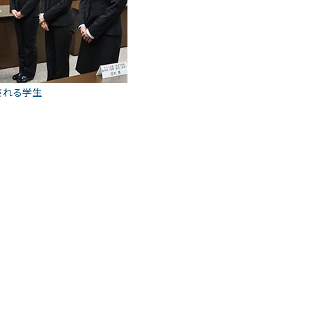
される学生