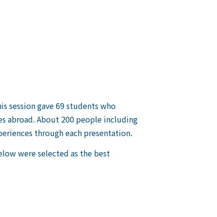
his session gave 69 students who
ces abroad. About 200 people including
periences through each presentation.
elow were selected as the best