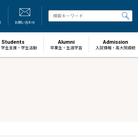
ス
お問い合わせ
Students
Alumni
Admission
・学生支援・学生活動
卒業生・生涯学習
⼊試情報・高大院接続