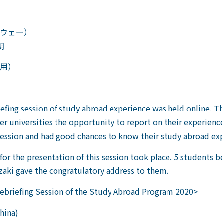
ウェー）
朗
用）
efing session of study abroad experience was held online. T
er universities the opportunity to report on their experien
e session and had good chances to know their study abroad ex
or the presentation of this session took place. 5 students b
aki gave the congratulatory address to them.
debriefing Session of the Study Abroad Program 2020>
China)