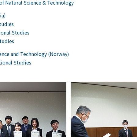
f Natural Science & Technology
ia)
tudies
onal Studies
tudies
cience and Technology (Norway)
tional Studies