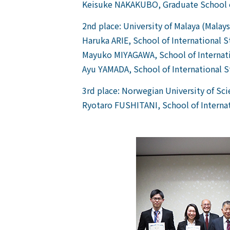
Keisuke NAKAKUBO, Graduate School o
2nd place: University of Malaya (Malays
Haruka ARIE, School of International S
Mayuko MIYAGAWA, School of Internati
Ayu YAMADA, School of International S
3rd place: Norwegian University of S
Ryotaro FUSHITANI, School of Interna