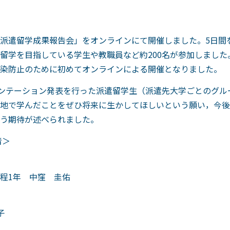
年度派遣留学成果報告会」をオンラインにて開催しました。5日間を通
留学を目指している学生や教職員など約200名が参加しました
染防止のために初めてオンラインによる開催となりました。
ゼンテーション発表を行った派遣留学生（派遣先大学ごとのグ
地で学んだことをぜひ将来に生かしてほしいという願い，今後
う期待が述べられました。
者＞
程1年 中窪 圭佑
子