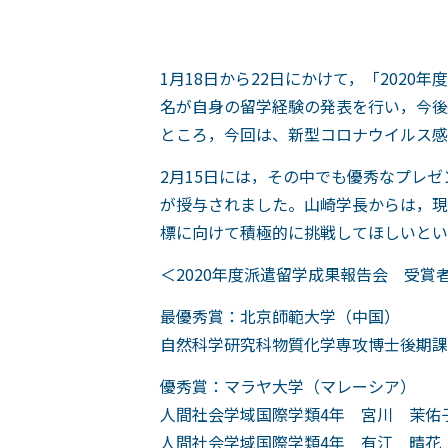
1月18日から22日にかけて，「2020
名が自身の留学経験の発表を行い，今後
ところ，今回は、新型コロナウイルス感
2月15日には，その中でも優秀なプレ
が授与されました。山崎学長からは，現
標に向けて積極的に挑戦してほしいとい
＜2020年度派遣留学成果報告会 受賞
最優秀賞：北京師範大学（中国）
自然科学研究科物質化学専攻博士後期課
優秀賞：マラヤ大学（マレーシア）
人間社会学域国際学類4年 宮川 茉佑
人間社会学域国際学類4年 有江 晴花