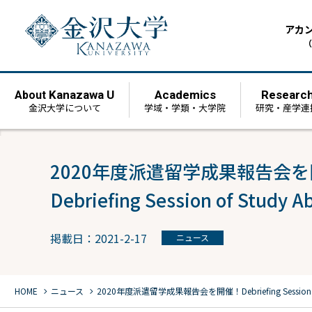
アカ
（
Kanazawa U
Academics
Researc
About
金沢大学について
学域・学類・大学院
研究・産学連
2020年度派遣留学成果報告会
Debriefing Session of Study A
掲載日：2021-2-17
ニュース
chevron_right
chevron_right
HOME
ニュース
2020年度派遣留学成果報告会を開催！
Debriefing Sessio