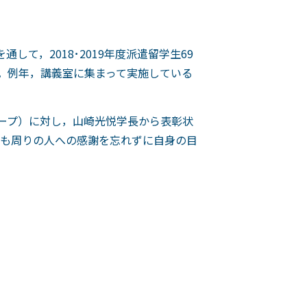
して，2018･2019年度派遣留学生69
。例年，講義室に集まって実施している
ループ）に対し，山崎光悦学長から表彰状
も周りの人への感謝を忘れずに自身の目