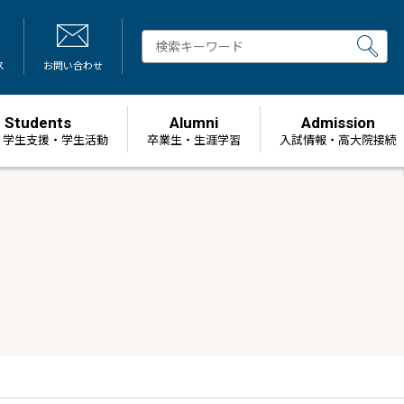
ス
お問い合わせ
Students
Alumni
Admission
・学生支援・学生活動
卒業生・生涯学習
⼊試情報・高大院接続