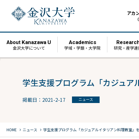
アカ
（
Kanazawa U
Academics
Researc
About
金沢大学について
学域・学類・大学院
研究・産学連
学生支援プログラム「カジュア
掲載日：2021-2-17
ニュース
chevron_right
chevron_right
HOME
ニュース
学生支援プログラム「カジュアルイタリアン料理教室」