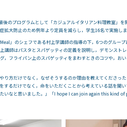
度最後のプログラムとして「カジュアルイタリアン料理教室」を
症拡大防止のため例年より定員を減らし，学生16名で実施し
Meal」のシェフである村上学講師の指導の下，6つのグルー
上講師はパスタとスパゲッティの定義を説明し，デモンストレ
グ，フライパン上のスパゲッティをまわすときのコツや，おい
やり方だけでなく，なぜそうするのか理由を教えてくださった
をするだけでなく，命をいただくことから考えている話を聞い
た。」「I hope I can join again this kind of 