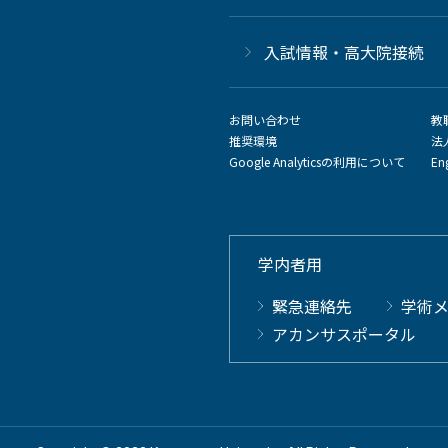
⼊試情報・高大院接続
お問い合わせ
教
推奨環境
法
Google Analyticsの利用について
En
学内者用
緊急連絡先
学術
アカンサスポータル