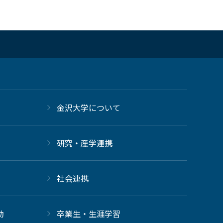
金沢大学について
研究・産学連携
社会連携
動
卒業生・生涯学習