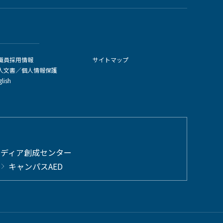
職員採用情報
サイトマップ
人文書／個人情報保護
glish
メディア創成センター
キャンパスAED