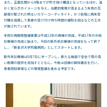
また，正面玄関から4階までが吹き抜け構造となっているほか，温
かく安らぎのイメージを与え，治癒的環境が高まるよう朱色の瓦
屋根が配された明るいカラーコーディネイト，かつ各階に再来受
付機を設置して患者の受け付け待ち時間の緩和を図るなどの工夫
が施されています。
本院の再開発整備事業は平成13年の病棟の完成，平成17年の中央
診療棟の完成と始まり，今回の新外来診療棟の完成をもって終了
し，「新金沢大学附属病院」としてスタートします。
新外来診療棟は5月7日にオープンし，新たな施設で安全で質の高
い医療の提供を目指すとともに，今後は旧棟の解体撤去を行い，
患者用駐車場などの環境整備を進める予定です。