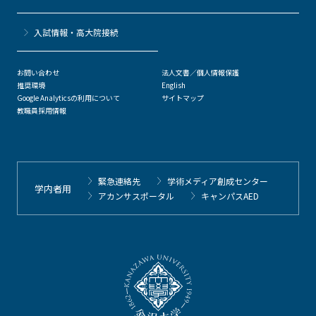
⼊試情報・高大院接続
お問い合わせ
法人文書／個人情報保護
推奨環境
English
Google Analyticsの利用について
サイトマップ
教職員採用情報
緊急連絡先
学術メディア創成センター
学内者用
アカンサスポータル
キャンパスAED