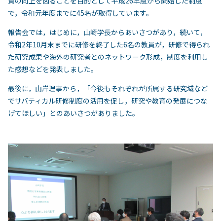
質の向上を図ることを目的として平成26年度から開始した制度
で，令和元年度までに45名が取得しています。
報告会では，はじめに，山崎学長からあいさつがあり，続いて，
令和2年10月末までに研修を終了した6名の教員が，研修で得られ
た研究成果や海外の研究者とのネットワーク形成，制度を利用し
た感想などを発表しました。
最後に，山岸理事から，「今後もそれぞれが所属する研究域など
でサバティカル研修制度の活用を促し，研究や教育の発展につな
げてほしい」とのあいさつがありました。