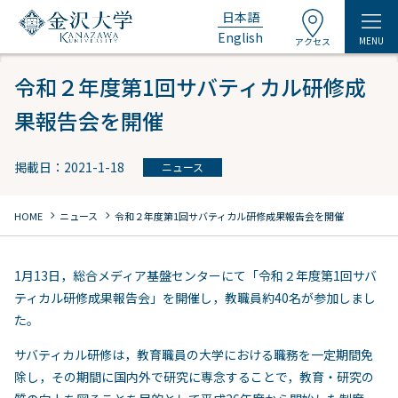
日本語
English
MENU
アクセス
令和２年度第1回サバティカル研修成
果報告会を開催
掲載日：2021-1-18
ニュース
chevron_right
chevron_right
HOME
ニュース
令和２年度第1回サバティカル研修成果報告会を開催
1月13日，総合メディア基盤センターにて「令和２年度第1回サバ
ティカル研修成果報告会」を開催し，教職員約40名が参加しまし
た。
サバティカル研修は，教育職員の大学における職務を一定期間免
除し，その期間に国内外で研究に専念することで，教育・研究の