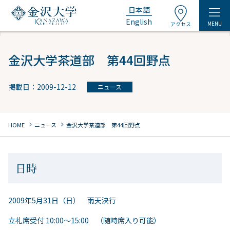
日本語
English
MENU
アクセス
金沢大学茶道部 第44回野点
掲載日：2009-12-12
ニュース
chevron_right
chevron_right
HOME
ニュース
金沢大学茶道部 第44回野点
日時
2009年5月31日（日） 雨天決行
立礼席受付 10:00～15:00 （随時席入り可能）