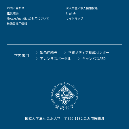
お問い合わせ
法人文書／個人情報保護
推奨環境
English
Google Analyticsの利用について
サイトマップ
教職員採用情報
緊急連絡先
学術メディア創成センター
学内者用
アカンサスポータル
キャンパスAED
国立大学法人 金沢大学 〒920-1192 金沢市角間町