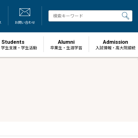
ス
お問い合わせ
Students
Alumni
Admission
・学生支援・学生活動
卒業生・生涯学習
⼊試情報・高大院接続