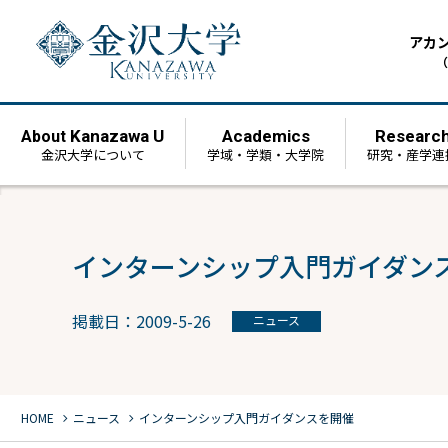
アカ
（
Kanazawa U
Academics
Researc
About
金沢大学について
学域・学類・大学院
研究・産学連
インターンシップ入門ガイダン
掲載日：2009-5-26
ニュース
chevron_right
chevron_right
HOME
ニュース
インターンシップ入門ガイダンスを開催