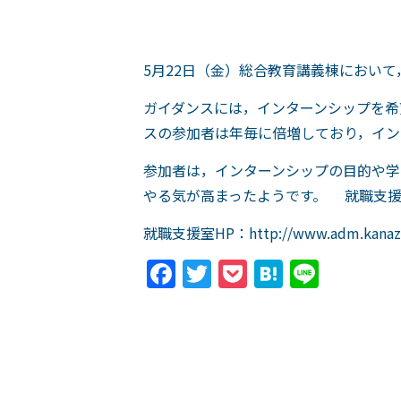
5月22日（金）総合教育講義棟におい
ガイダンスには，インターンシップを希
スの参加者は年毎に倍増しており，イン
参加者は，インターンシップの目的や学
やる気が高まったようです。 就職支援
就職支援室HP：http://www.adm.kanazaw
Facebook
Twitter
Pocket
Hatena
Line