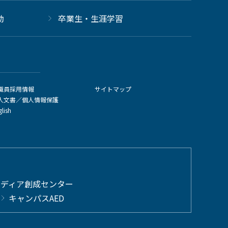
動
卒業生・生涯学習
職員採用情報
サイトマップ
人文書／個人情報保護
glish
メディア創成センター
キャンパスAED