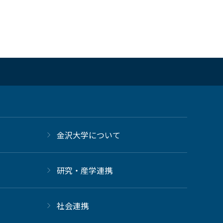
金沢大学について
研究・産学連携
社会連携