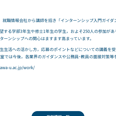
て，就職情報会社から講師を招き「インターンシップ入門ガイダ
望する学部3年生や修士1年生の学生，およそ250人の参加が
ターンシップへの関心はますます高まっています。
生生活への活かし方，応募のポイントなどについての講義を受
室では今後，各業界のガイダンスや公務員･教員の面接対策等
a-u.ac.jp/work/