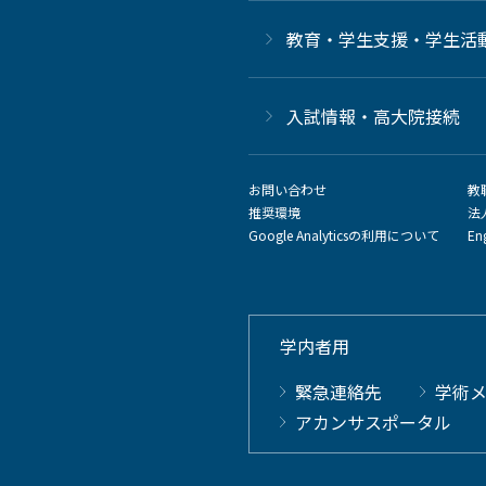
教育・学生支援・学生活
⼊試情報・高大院接続
お問い合わせ
教
推奨環境
法
Google Analyticsの利用について
En
学内者用
緊急連絡先
学術
アカンサスポータル