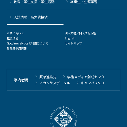
教育・学生支援・学生活動
卒業生・生涯学習
⼊試情報・高大院接続
お問い合わせ
法人文書／個人情報保護
推奨環境
English
Google Analyticsの利用について
サイトマップ
教職員採用情報
緊急連絡先
学術メディア創成センター
学内者用
アカンサスポータル
キャンパスAED