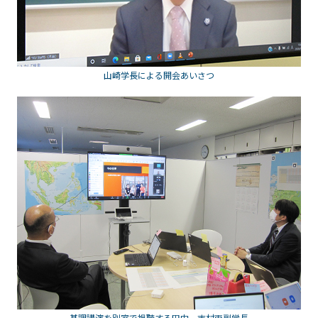
山崎学長による開会あいさつ
基調講演を別室で視聴する田中，志村両副学長