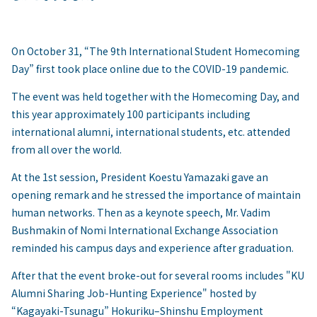
On October 31, “The 9th International Student Homecoming
Day” first took place online due to the COVID-19 pandemic.
The event was held together with the Homecoming Day, and
this year approximately 100 participants including
international alumni, international students, etc. attended
from all over the world.
At the 1st session, President Koestu Yamazaki gave an
opening remark and he stressed the importance of maintain
human networks. Then as a keynote speech, Mr. Vadim
Bushmakin of Nomi International Exchange Association
reminded his campus days and experience after graduation.
After that the event broke-out for several rooms includes "KU
Alumni Sharing Job-Hunting Experience" hosted by
“Kagayaki-Tsunagu” Hokuriku–Shinshu Employment