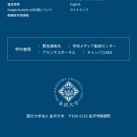
推奨環境
English
Google Analyticsの利用について
サイトマップ
教職員採用情報
緊急連絡先
学術メディア創成センター
学内者用
アカンサスポータル
キャンパスAED
国立大学法人 金沢大学 〒920-1192 金沢市角間町