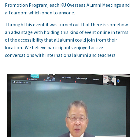
Promotion Program, each KU Overseas Alumni Meetings and
a Tearoom which open to anyone.
Through this event it was turned out that there is somehow
an advantage with holding this kind of event online in terms
of the accessibility that all alumni could join from their
location. We believe participants enjoyed active
conversations with international alumni and teachers.