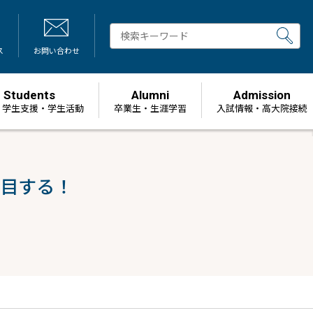
ス
お問い合わせ
Students
Alumni
Admission
・学生支援・学生活動
卒業生・生涯学習
⼊試情報・高大院接続
着目する！