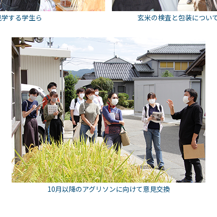
見学する学生ら
玄米の検査と包装につい
10月以降のアグリソンに向けて意見交換