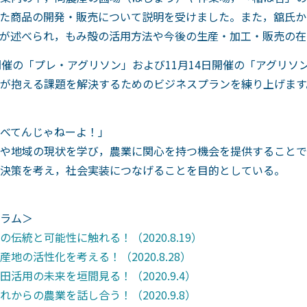
た商品の開発・販売について説明を受けました。また，舘氏か
が述べられ，もみ殻の活用方法や今後の生産・加工・販売の在
開催の「プレ・アグリソン」および11月14日開催の「アグリソ
が抱える課題を解決するためのビジネスプランを練り上げます
べてんじゃねーよ！」
や地域の現状を学び，農業に関心を持つ機会を提供することで
決策を考え，社会実装につなげることを目的としている。
ラム＞
統と可能性に触れる！（2020.8.19）
の活性化を考える！（2020.8.28）
用の未来を垣間見る！（2020.9.4）
らの農業を話し合う！（2020.9.8）