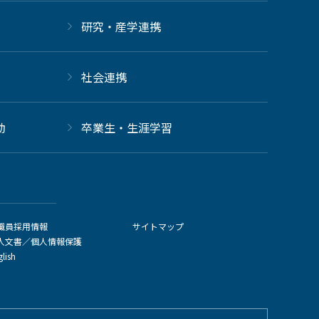
研究・産学連携
社会連携
動
卒業生・生涯学習
職員採用情報
サイトマップ
人文書／個人情報保護
glish