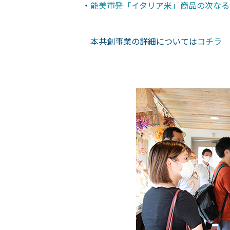
・
能美市発「イタリア米」商品の次なる一手
本共創事業の詳細については
コチラ