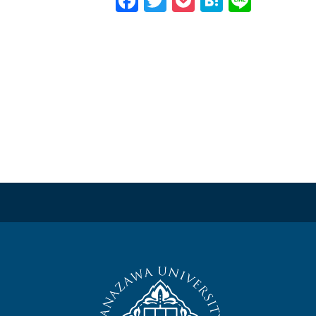
Facebook
Twitter
Pocket
Hatena
Line