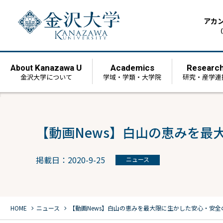
アカ
（
Kanazawa U
Academics
Researc
About
金沢大学について
学域・学類・大学院
研究・産学連
【動画News】白山の恵みを
掲載日：2020-9-25
ニュース
chevron_right
chevron_right
HOME
ニュース
【動画News】白山の恵みを最大限に生かした安心・安