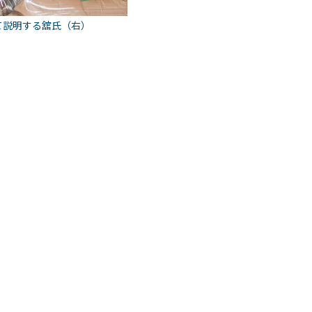
て説明する舘氏（右）