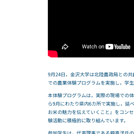
9月24日，金沢大学は北陸農政局との
での農業体験プログラムを実施し，学生
本体験プログラムは，実際の現場での体
ら9月にわたり県内6カ所で実施し，延
お米の魅力を伝えていくこと」をコンセ
験活動に積極的に取り組んでいます。
参加学生は，代表理事である舘喜洋氏の