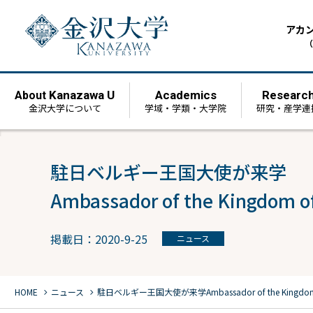
アカ
（
Kanazawa U
Academics
Researc
About
金沢大学について
学域・学類・大学院
研究・産学連
駐日ベルギー王国大使が来学
Ambassador of the Kingdom of
掲載日：2020-9-25
ニュース
chevron_right
chevron_right
HOME
ニュース
駐日ベルギー王国大使が来学
Ambassador of the Kingdom 