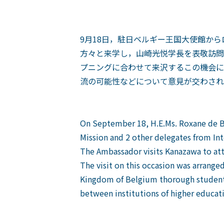
9月18日，駐日ベルギー王国大使館か
方々と来学し，山崎光悦学長を表敬訪問
プニングに合わせて来沢するこの機会に
流の可能性などについて意見が交わされ
On September 18, H.E.Ms. Roxane de Bi
Mission and 2 other delegates from Int
The Ambassador visits Kanazawa to atte
The visit on this occasion was arrange
Kingdom of Belgium thorough students 
between institutions of higher educat