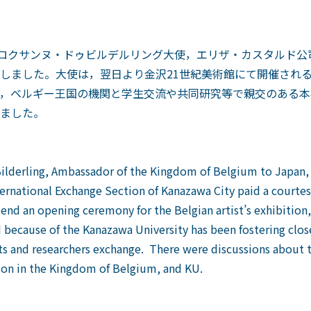
らロクサンヌ・ドゥビルデルリング大使，エリザ・カスタルド公
しました。大使は，翌日より金沢21世紀美術館にて開催され
，ベルギー王国の機関と学生交流や共同研究等で親交のある本
ました。
lderling, Ambassador of the Kingdom of Belgium to Japan, 
ernational Exchange Section of Kanazawa City paid a courtes
nd an opening ceremony for the Belgian artist’s exhibition,
d because of the Kanazawa University has been fostering close
and researchers exchange. There were discussions about the
ion in the Kingdom of Belgium, and KU.