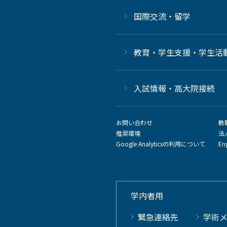
国際交流・留学
教育・学生支援・学生活
⼊試情報・高大院接続
お問い合わせ
教
推奨環境
法
Google Analyticsの利用について
En
学内者用
緊急連絡先
学術