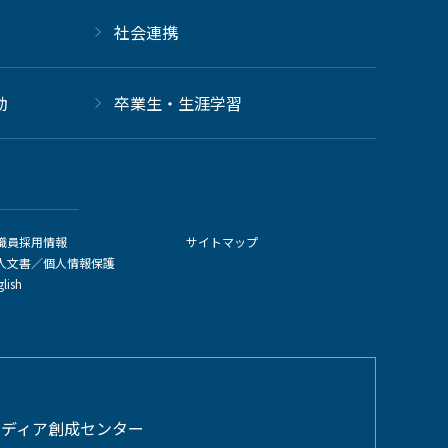
社会連携
動
卒業生・生涯学習
職員採用情報
サイトマップ
人文書／個人情報保護
glish
メディア創成センター