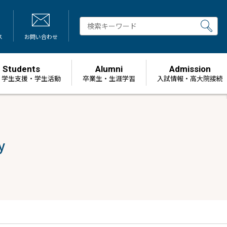
ス
お問い合わせ
Students
Alumni
Admission
・学生支援・学生活動
卒業生・生涯学習
⼊試情報・高大院接続
y