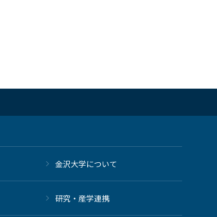
金沢大学について
研究・産学連携