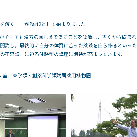
解く！」がPart2として始まりました。
がそもそも漢方の煎じ薬であることを認識し，古くから飲まれ
て開講し，最終的に自分の体質に合った薬茶を自ら作るといっ
の不思議」に迫る体験型の講座に期待が高まっています。
ン室／薬学類・創薬科学類附属薬用植物園