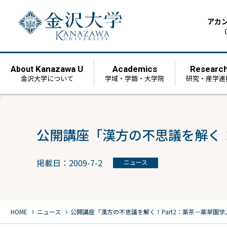
アカ
（
Kanazawa U
Academics
Researc
About
金沢大学について
学域・学類・大学院
研究・産学連
公開講座「漢方の不思議を解く！
掲載日：2009-7-2
ニュース
chevron_right
chevron_right
HOME
ニュース
公開講座「漢方の不思議を解く！Part2：薬茶－薬草園