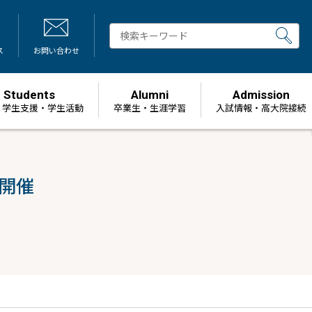
ス
お問い合わせ
Students
Alumni
Admission
・学生支援・学生活動
卒業生・生涯学習
⼊試情報・高大院接続
を開催