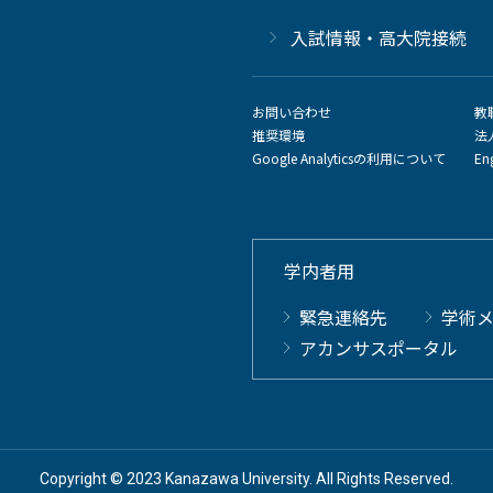
⼊試情報・高大院接続
お問い合わせ
教
推奨環境
法
Google Analyticsの利用について
En
学内者用
緊急連絡先
学術
アカンサスポータル
Copyright © 2023 Kanazawa University. All Rights Reserved.