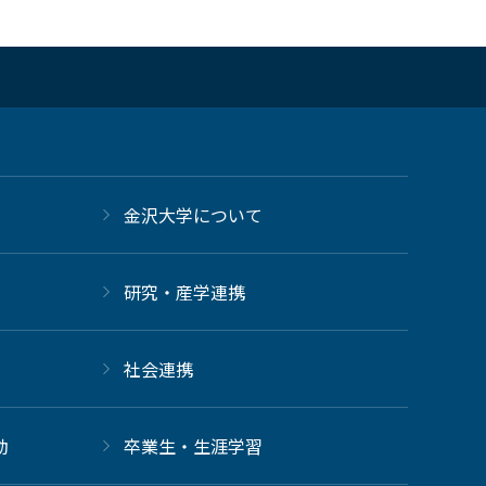
金沢大学について
研究・産学連携
社会連携
動
卒業生・生涯学習