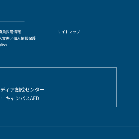
職員採用情報
サイトマップ
人文書／個人情報保護
glish
メディア創成センター
キャンパスAED