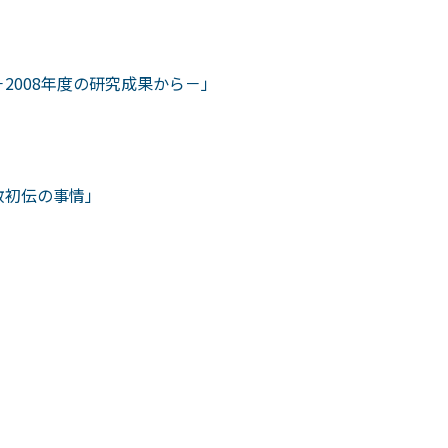
2008年度の研究成果から－」
教初伝の事情」