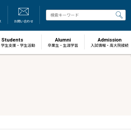
ス
お問い合わせ
Students
Alumni
Admission
・学生支援・学生活動
卒業生・生涯学習
⼊試情報・高大院接続