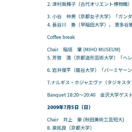
2. 津村眞輝子（古代オリエント博物館
3. 小谷 仲男（京都女子大学）「ガ
4. 長谷川 奏（早稲田大学）， 恵多
Coffee break
Chair 稲垣 肇 (MIHO MUSEUM)
5. 芳賀 満（京都造形芸術大学）「
6. 岩井俊平（龍谷大学）「バーミヤー
7.ナルギス・ホジャエヴァ（タジキス
Banquet 18:20～20:40 金沢大
2009年7月5日（日）
Chair 井上 豪 (秋田美術工芸短大)
8. 泉拓良（京都大学）