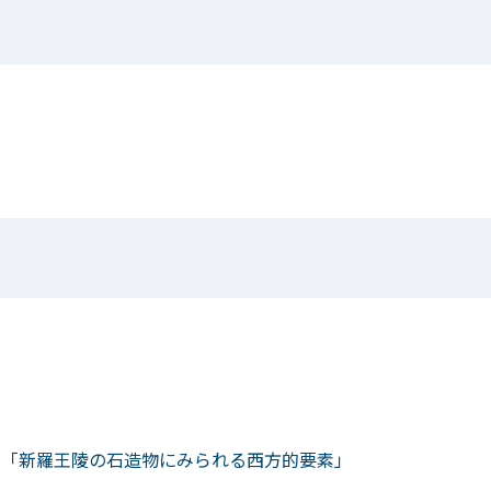
館）「新羅王陵の石造物にみられる西方的要素」