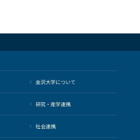
金沢大学について
研究・産学連携
社会連携