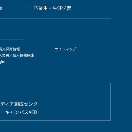
動
卒業生・生涯学習
職員採用情報
サイトマップ
人文書／個人情報保護
glish
メディア創成センター
キャンパスAED