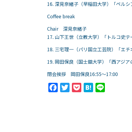
16. 深見奈緒子（早稲田大学）「ペ
Coffee break
Chair 深見奈緒子
17. 山下王世（立教大学）「トルコ史
18. 三宅理一（パリ国立工芸院）「
19. 岡田保良（国士舘大学）「西アジ
閉会挨拶 岡田保良16:55～17:00
Facebook
Twitter
Pocket
Hatena
Line