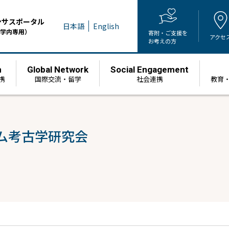
ンサスポータル
日本語
English
学内専用）
寄附・ご支援を
アクセ
お考えの方
h
Global Network
Social Engagement
携
国際交流・留学
社会連携
教育
ム考古学研究会