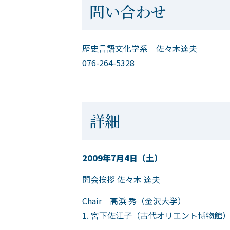
問い合わせ
歴史言語文化学系 佐々木達夫
076-264-5328
詳細
2009年7月4日（土）
開会挨拶 佐々木 達夫
Chair 高浜 秀（金沢大学）
1. 宮下佐江子（古代オリエント博物