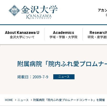
アカ
（
Kanazawa U
Academics
Researc
About
金沢大学について
学域・学類・大学院
研究・産学連
附属病院「院内ふれ愛プロムナ
掲載日：2009-7-9
ニュース
chevron_right
chevron_right
HOME
ニュース
附属病院「院内ふれ愛プロムナードコンサート」を開催