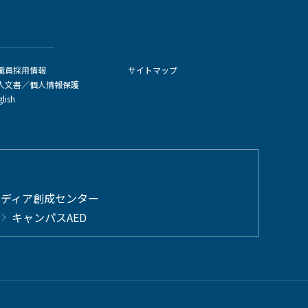
職員採用情報
サイトマップ
人文書／個人情報保護
glish
メディア創成センター
キャンパスAED