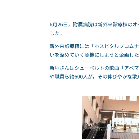
6月26日，附属病院は新外来診療棟の
した。
新外来診療棟には「ホスピタルプロムナ
いを深めていく契機にしようと企画した
新垣さんはシューベルトの歌曲「アベマ
や職員ら約600人が，その伸びやかな