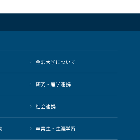
金沢大学について
研究・産学連携
社会連携
動
卒業生・生涯学習