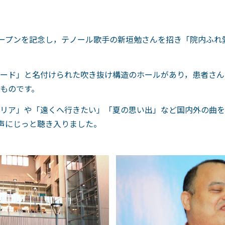
オープンを記念し，テノール歌手の新垣勉さんを招き「院内ふ
ード」と名付けられた吹き抜け構造のホールがあり，患者さん
ものです。
リア」や「遠くへ行きたい」「夏の思い出」など国内外の曲を
歌声にじっと聴き入りました。