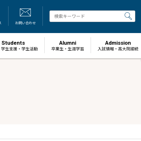
ス
お問い合わせ
Students
Alumni
Admission
・学生支援・学生活動
卒業生・生涯学習
⼊試情報・高大院接続