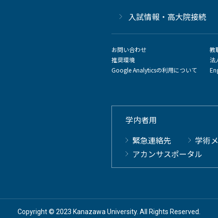
⼊試情報・高大院接続
お問い合わせ
教
推奨環境
法
Google Analyticsの利用について
En
学内者用
緊急連絡先
学術
アカンサスポータル
Copyright © 2023 Kanazawa University. All Rights Reserved.