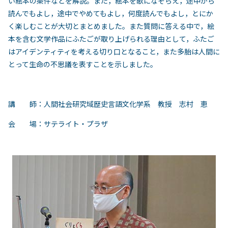
い絵本の条件などを解説。また，絵本を歌になぞらえ，途中から
読んでもよし，途中でやめてもよし，何度読んでもよし，とにか
く楽しむことが大切とまとめました。また質問に答える中で，絵
本を含む文学作品にふたごが取り上げられる理由として，ふたご
はアイデンティティを考える切り口となること，また多胎は人間に
とって生命の不思議を表すことを示しました。
講 師：人間社会研究域歴史言語文化学系 教授 志村 恵
会 場：サテライト・プラザ