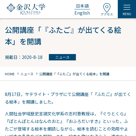
日本語
English
MENU
アクセス
公開講座「『ふたご』が出てくる絵
本」を開講
掲載日：2020-8-18
ニュース
chevron_right
chevron_right
HOME
ニュース
公開講座「『ふたご』が出てくる絵本」を開講
8月17日，サテライト・プラザにて公開講座「『ふたご』が出てく
る絵本」を開講しました。
人間社会学域歴史言語文化学系の志村恵教授は，『ぐりとくら』
『ぽとんぽとんはなんのおと』『おふろだいすき』といった，ふ
たごが登場する絵本を朗読しながら，絵本を読むことの効用やよ