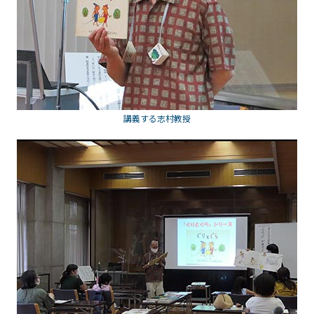
講義する志村教授