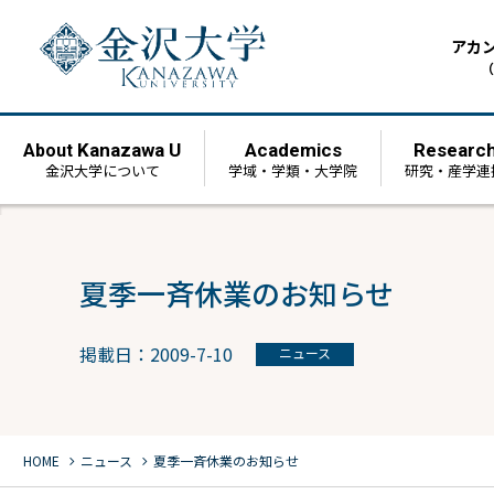
アカ
（
Kanazawa U
Academics
Researc
About
金沢大学について
学域・学類・大学院
研究・産学連
夏季一斉休業のお知らせ
掲載日：2009-7-10
ニュース
chevron_right
chevron_right
HOME
ニュース
夏季一斉休業のお知らせ