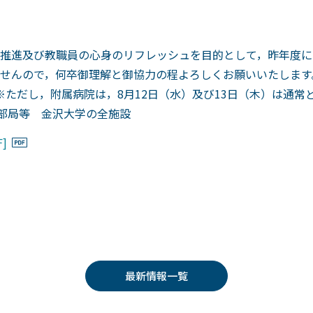
推進及び教職員の心身のリフレッシュを目的として，昨年度に
んので，何卒御理解と御協力の程よろしくお願いいたします。 
 ※ただし，附属病院は，8月12日（水）及び13日（木）は通常
施部局等 金沢大学の全施設
]
最新情報一覧