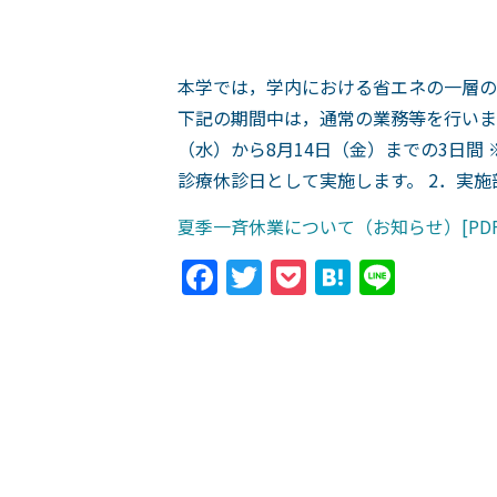
本学では，学内における省エネの一層の
下記の期間中は，通常の業務等を行いませ
（水）から8月14日（金）までの3日間
診療休診日として実施します。 2．実
夏季一斉休業について（お知らせ）[PDF
Facebook
Twitter
Pocket
Hatena
Line