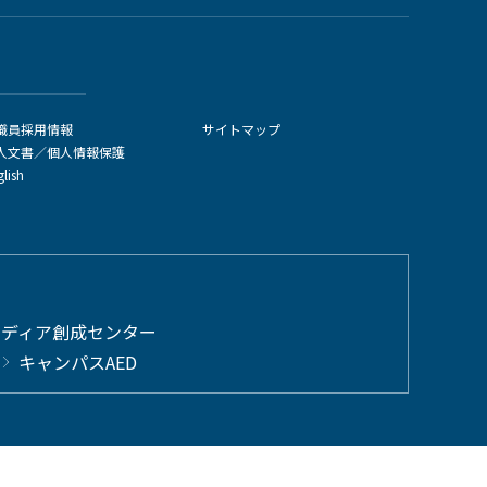
職員採用情報
サイトマップ
人文書／個人情報保護
glish
メディア創成センター
キャンパスAED