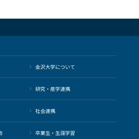
金沢大学について
研究・産学連携
社会連携
動
卒業生・生涯学習