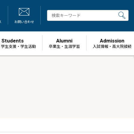
ス
お問い合わせ
Students
Alumni
Admission
・学生支援・学生活動
卒業生・生涯学習
⼊試情報・高大院接続