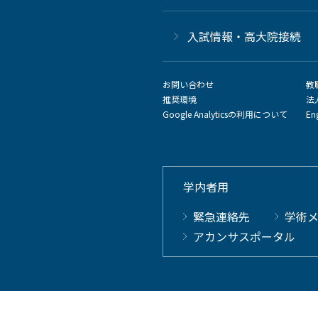
⼊試情報・高大院接続
お問い合わせ
教
推奨環境
法
Google Analyticsの利用について
En
学内者用
緊急連絡先
学術
アカンサスポータル