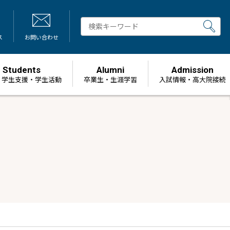
ス
お問い合わせ
Students
Alumni
Admission
・学生支援・学生活動
卒業生・生涯学習
⼊試情報・高大院接続