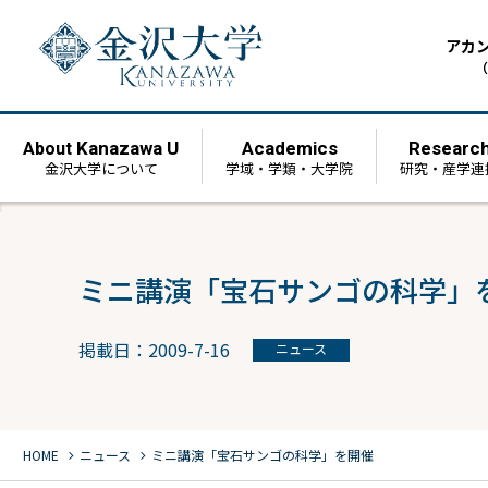
アカ
（
Kanazawa U
Academics
Researc
About
金沢大学について
学域・学類・大学院
研究・産学連
ミニ講演「宝石サンゴの科学」
掲載日：2009-7-16
ニュース
chevron_right
chevron_right
HOME
ニュース
ミニ講演「宝石サンゴの科学」を開催