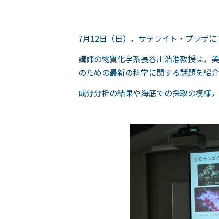
7月12日（日），サテライト・プラザ
講師の物質化学系長谷川浩准教授は，美
のための最新の科学に関する話題を紹介
成分分析の結果や海底での採取の模様，