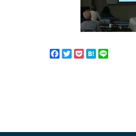
Facebook
Twitter
Pocket
Hatena
Line