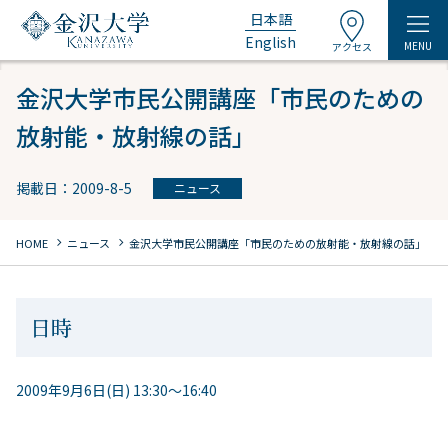
日本語
English
MENU
アクセス
金沢大学市民公開講座「市民のための
放射能・放射線の話」
掲載日：2009-8-5
ニュース
chevron_right
chevron_right
HOME
ニュース
金沢大学市民公開講座「市民のための放射能・放射線の話」
日時
2009年9月6日(日) 13:30～16:40