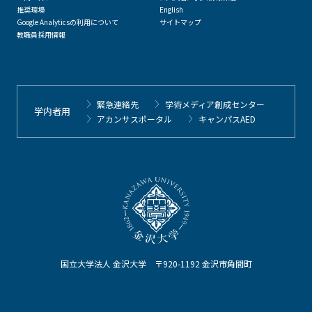
推奨環境
English
Google Analyticsの利用について
サイトマップ
教職員採用情報
緊急連絡先
学術メディア創成センター
学内者用
アカンサスポータル
キャンパスAED
国立大学法人 金沢大学 〒920-1192 金沢市角間町