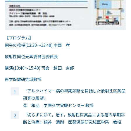
【プログラム】
開会の挨拶(13:30～13:40) 中西 孝
放射性同位元素委員会委員長
講演(13:40～15:40) 司会 越田 吉郎
医学保健研究域教授
「アルツハイマー病の早期診断を目指した放射性医薬品
研究の展望」
柴 和弘 学際科学実験センター 教授
「切らずに診て，治す，放射性医薬品による癌の早期診
断と治療」絹谷 清剛 医薬保健研究域医学系 教授