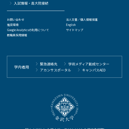
⼊試情報・高大院接続
お問い合わせ
法人文書／個人情報保護
推奨環境
English
Google Analyticsの利用について
サイトマップ
教職員採用情報
緊急連絡先
学術メディア創成センター
学内者用
アカンサスポータル
キャンパスAED