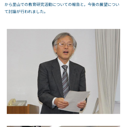
から里山での教育研究活動についての報告と，今後の展望につい
て討論が行われました。