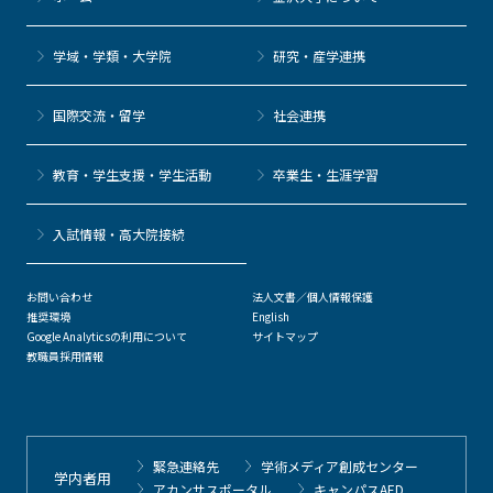
学域・学類・大学院
研究・産学連携
国際交流・留学
社会連携
教育・学生支援・学生活動
卒業生・生涯学習
⼊試情報・高大院接続
お問い合わせ
法人文書／個人情報保護
推奨環境
English
Google Analyticsの利用について
サイトマップ
教職員採用情報
緊急連絡先
学術メディア創成センター
学内者用
アカンサスポータル
キャンパスAED