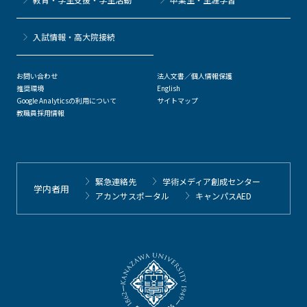
⼊試情報・高大院接続
お問い合わせ
法人文書／個人情報保護
推奨環境
English
Google Analyticsの利用について
サイトマップ
教職員採用情報
緊急連絡先
学術メディア創成センター
学内者用
アカンサスポータル
キャンパスAED