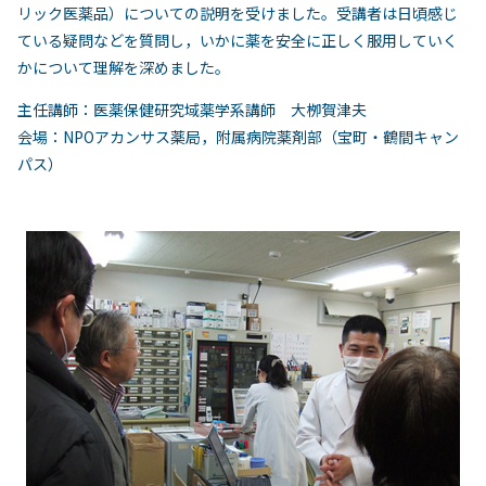
リック医薬品）についての説明を受けました。受講者は日頃感じ
ている疑問などを質問し，いかに薬を安全に正しく服用していく
かについて理解を深めました。
主任講師：医薬保健研究域薬学系講師 大栁賀津夫
会場：NPOアカンサス薬局，附属病院薬剤部（宝町・鶴間キャン
パス）