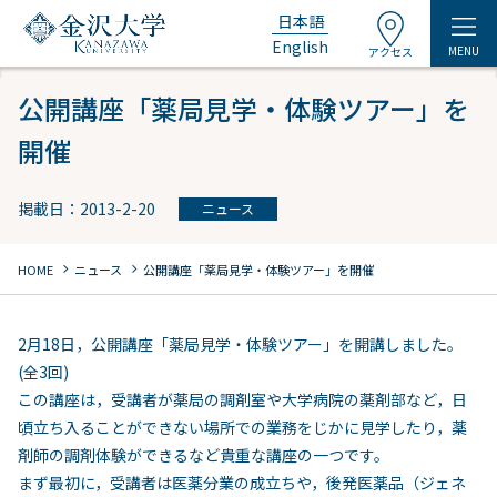
日本語
English
MENU
アクセス
公開講座「薬局見学・体験ツアー」を
開催
掲載日：2013-2-20
ニュース
chevron_right
chevron_right
HOME
ニュース
公開講座「薬局見学・体験ツアー」を開催
2月18日，公開講座「薬局見学・体験ツアー」を開講しました。
(全3回)
この講座は，受講者が薬局の調剤室や大学病院の薬剤部など，日
頃立ち入ることができない場所での業務をじかに見学したり，薬
剤師の調剤体験ができるなど貴重な講座の一つです。
まず最初に，受講者は医薬分業の成立ちや，後発医薬品（ジェネ