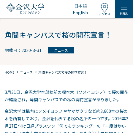
日本語
English
MENU
アクセス
角間キャンパスで桜の開花宣言！
掲載日：2020-3-31
ニュース
chevron_right
chevron_right
HOME
ニュース
角間キャンパスで桜の開花宣言！
3月31日，金沢大学本部棟前の標本木（ソメイヨシノ）で桜の開花
が確認され，角間キャンパスでの桜の開花宣言がありました。
金沢大学は構内にソメイヨシノやヤマザクラなど約3,600本の桜の
木を所有しており，金沢を代表する桜の名所の一つです。2016年2
月27日付け日経プラスワン「何でもランキング」の「一度は歩い