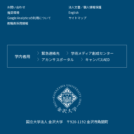
お問い合わせ
法人文書／個人情報保護
推奨環境
English
Google Analyticsの利用について
サイトマップ
教職員採用情報
緊急連絡先
学術メディア創成センター
学内者用
アカンサスポータル
キャンパスAED
国立大学法人 金沢大学 〒920-1192 金沢市角間町