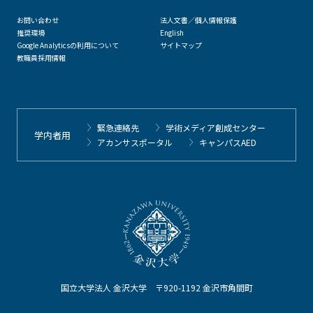
お問い合わせ
法人文書／個人情報保護
推奨環境
English
Google Analyticsの利用について
サイトマップ
教職員採用情報
緊急連絡先
学術メディア創成センター
学内者用
アカンサスポータル
キャンパスAED
国立大学法人 金沢大学 〒920-1192 金沢市角間町