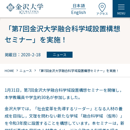
日本語
English
MENU
アクセス
「第7回金沢大学融合科学域設置構想
セミナー」を実施！
掲載日：2020-2-18
ニュース
chevron_right
chevron_right
HOME
ニュース
「第7回金沢大学融合科学域設置構想セミナー」を実施！
1月31日，第7回金沢大学融合科学域設置構想セミナーを開催し，
本学教職員や学生約30名が参加しました。
金沢大学では，「社会変革を先導するリーダー」となる人材の養
成を目指し，文理を問わない新たな学域 「融合科学域 （仮称）」
を令和3年度に設置することを構想しています。本セミナーは，新