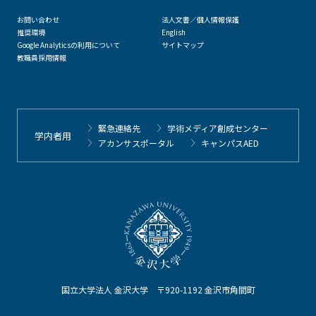
お問い合わせ
法人文書／個人情報保護
推奨環境
English
Google Analyticsの利用について
サイトマップ
教職員採用情報
緊急連絡先
学術メディア創成センター
学内者用
アカンサスポータル
キャンパスAED
国立大学法人 金沢大学 〒920-1192 金沢市角間町