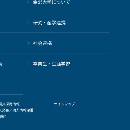
金沢大学について
研究・産学連携
社会連携
動
卒業生・生涯学習
職員採用情報
サイトマップ
人文書／個人情報保護
glish