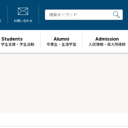
ス
お問い合わせ
Students
Alumni
Admission
・学生支援・学生活動
卒業生・生涯学習
⼊試情報・高大院接続