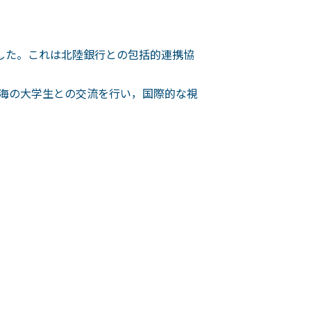
ました。これは北陸銀行との包括的連携協
上海の大学生との交流を行い，国際的な視