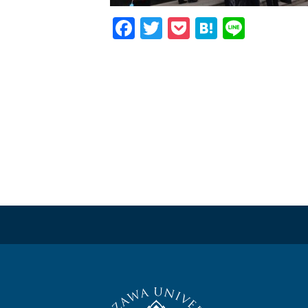
Facebook
Twitter
Pocket
Hatena
Line