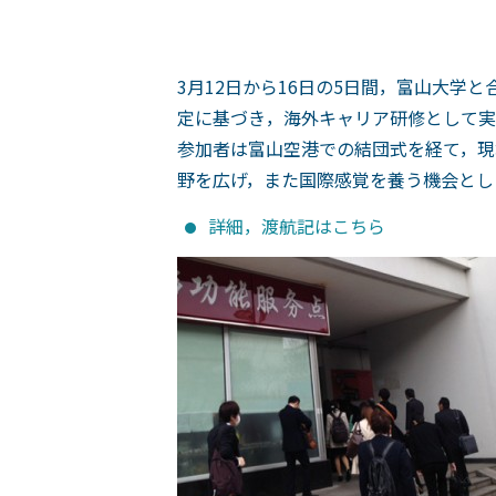
3月12日から16日の5日間，富山大
定に基づき，海外キャリア研修として実
参加者は富山空港での結団式を経て，現
野を広げ，また国際感覚を養う機会とし
詳細，渡航記はこちら