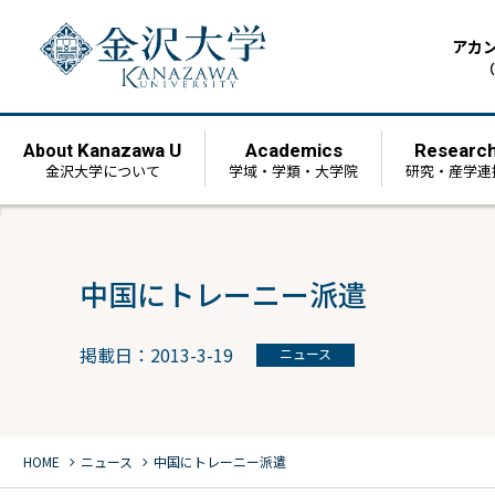
アカ
（
Kanazawa U
Academics
Researc
About
金沢大学について
学域・学類・大学院
研究・産学連
中国にトレーニー派遣
掲載日：2013-3-19
ニュース
chevron_right
chevron_right
HOME
ニュース
中国にトレーニー派遣