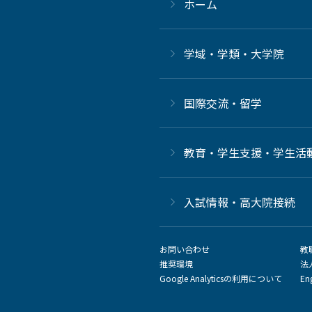
ホーム
学域・学類・大学院
国際交流・留学
教育・学生支援・学生活
⼊試情報・高大院接続
お問い合わせ
教
推奨環境
法
Google Analyticsの利用について
En