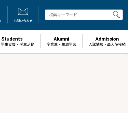
ス
お問い合わせ
Students
Alumni
Admission
・学生支援・学生活動
卒業生・生涯学習
⼊試情報・高大院接続