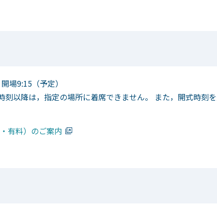
 開場9:15（予定）
の時刻以降は，指定の場所に着席できません。 また，開式時刻
・有料）のご案内