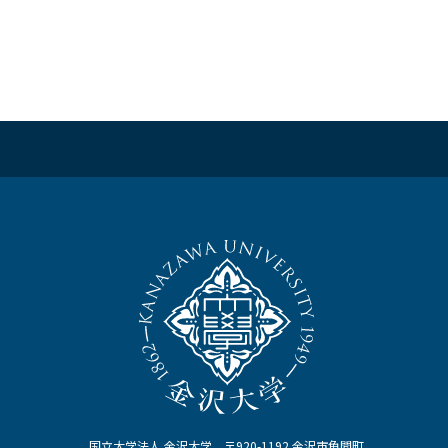
国立大学法人 金沢大学 〒920-1192 金沢市角間町