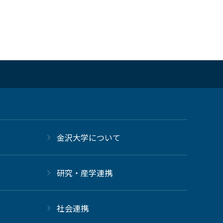
金沢大学について
研究・産学連携
社会連携