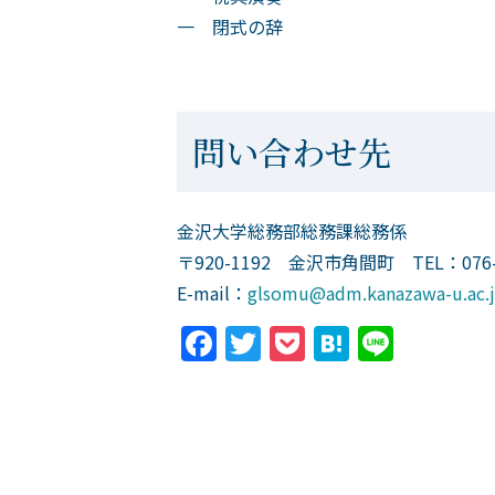
一 閉式の辞
問い合わせ先
金沢大学総務部総務課総務係
〒920-1192 金沢市角間町 TEL：076-2
E-mail：
glsomu@adm.kanazawa-u.ac.
Facebook
Twitter
Pocket
Hatena
Line