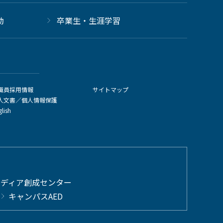
動
卒業生・生涯学習
職員採用情報
サイトマップ
人文書／個人情報保護
glish
メディア創成センター
キャンパスAED