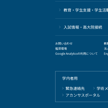
教育・学生支援・学生活
⼊試情報・高大院接続
お問い合わせ
教
推奨環境
法
Google Analyticsの利用について
En
学内者用
緊急連絡先
学術
アカンサスポータル