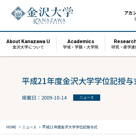
アカ
（
Kanazawa U
Academics
Researc
About
金沢大学について
学域・学類・大学院
研究・産学連
平成21年度金沢大学学位記授与
掲載日：2009-10-14
ニュース
chevron_right
chevron_right
HOME
ニュース
平成21年度金沢大学学位記授与式