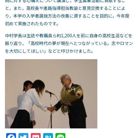
問に対する心構えについて講演し，学生募集活動に貢献するこ
と，また，高校長や進路指導担当教諭と意見交換することによ
り，本学の入学者選抜方法の改善に資することを目的に，今年度
初めて実施されたものです。
中村学長は生徒や教職員ら約1,200人を前に自身の高校生活などを
振り返り，「高校時代の夢が現在へとつながっている。志やロマン
を大切にしてほしい」などと呼びかけました。