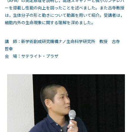
（AFM）の測定原理を説明し，高速スキャナーと微小カンチレバ
ーを搭載し性能の向上を図ったことを述べました。また古寺教授
は，生体分子の形と動きについて動画を用いて紹介。受講者は，
細胞内外の生命現象に関する理解を深めました。
講 師：新学術創成研究機構ナノ生命科学研究所 教授 古寺
哲幸
会 場：サテライト・プラザ