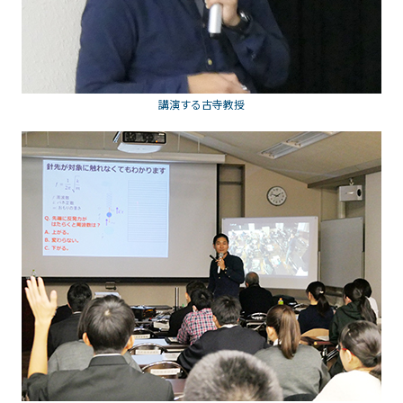
講演する古寺教授