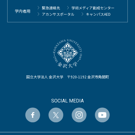
緊急連絡先
学術メディア創成センター
学内者用
アカンサスポータル
キャンパスAED
国立大学法人 金沢大学 〒920-1192 金沢市角間町
SOCIAL MEDIA