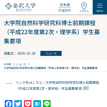
日本語
English
MENU
アクセス
大学院自然科学研究科博士前期課程
（平成22年度第2次・理学系）学生募
集要項
掲載日：2009-10-28
ニュース
chevron_right
chevron_right
HOME
ニュース
大学院自然科学研究科博士前期課程（平成22年度第2次・理学系）学生募集要項
リンク先はこちら｜大学院自然科学研究科博士前期課程
（平成22年度第2次・理学系）学生募集要項
F
T
P
H
Li