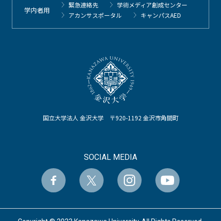
緊急連絡先
学術メディア創成センター
学内者用
アカンサスポータル
キャンパスAED
国立大学法人 金沢大学 〒920-1192 金沢市角間町
SOCIAL MEDIA