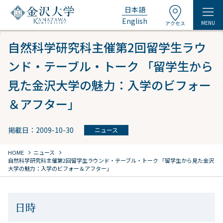
日本語
English
MENU
アクセス
自然科学研究科主催第2回留学生ラウ
ンド・テーブル・トーク 「留学生から
見た金沢大学の魅力：入学のビフォー
＆アフター」
掲載日：2009-10-30
ニュース
chevron_right
chevron_right
HOME
ニュース
自然科学研究科主催第2回留学生ラウンド・テーブル・トーク 「留学生から見た金沢
大学の魅力：入学のビフォー＆アフター」
日時