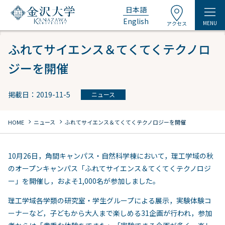
日本語
English
MENU
アクセス
ふれてサイエンス＆てくてくテクノロ
ジーを開催
掲載日：2019-11-5
ニュース
chevron_right
chevron_right
HOME
ニュース
ふれてサイエンス＆てくてくテクノロジーを開催
10月26日，角間キャンパス・自然科学棟において，理工学域の秋
のオープンキャンパス「ふれてサイエンス＆てくてくテクノロジ
ー」を開催し，およそ1,000名が参加しました。
理工学域各学類の研究室・学生グループによる展示，実験体験コ
ーナーなど，子どもから大人まで楽しめる31企画が行われ，参加