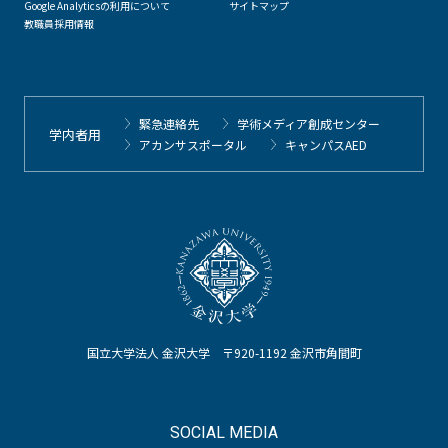
Google Analyticsの利用について
サイトマップ
教職員採用情報
緊急連絡先
学術メディア創成センター
学内者用
アカンサスポータル
キャンパスAED
国立大学法人 金沢大学 〒920-1192 金沢市角間町
SOCIAL MEDIA