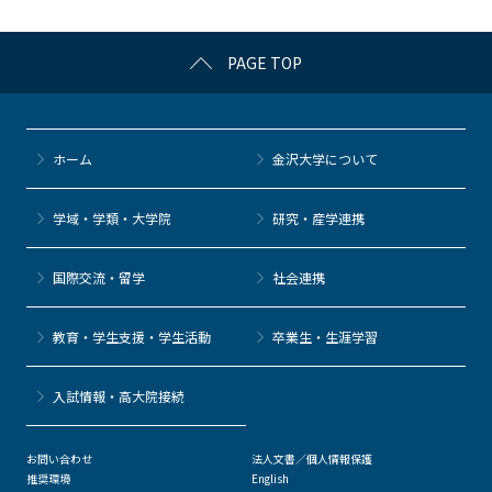
o
k
PAGE TOP
ホーム
金沢大学について
学域・学類・大学院
研究・産学連携
国際交流・留学
社会連携
教育・学生支援・学生活動
卒業生・生涯学習
⼊試情報・高大院接続
お問い合わせ
法人文書／個人情報保護
推奨環境
English