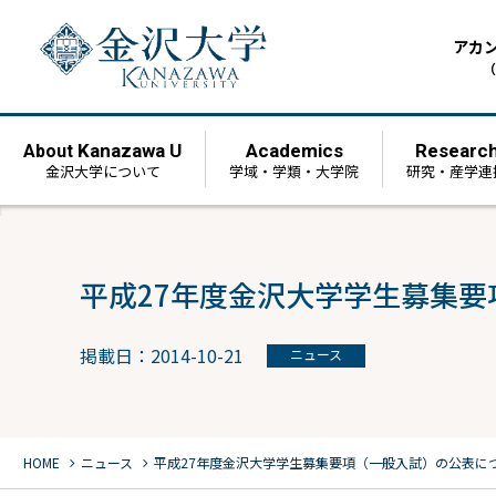
アカ
（
Kanazawa U
Academics
Researc
About
金沢大学について
学域・学類・大学院
研究・産学連
平成27年度金沢大学学生募集
掲載日：2014-10-21
ニュース
chevron_right
chevron_right
HOME
ニュース
平成27年度金沢大学学生募集要項（一般入試）の公表に