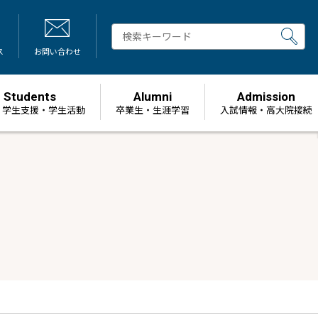
ス
お問い合わせ
Students
Alumni
Admission
・学生支援・学生活動
卒業生・生涯学習
⼊試情報・高大院接続